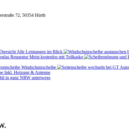
rstraße 72, 50354 Hürth
Übersicht
Alle Leistungen im Blick
Reparatur
Meist kostenlos mit Teilkasko
rontscheibe
Windschutzscheibe
be
Inkl. Heizung & Antenne
il in ganz NRW unterwegs
RW.