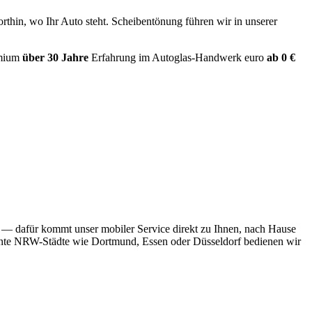
thin, wo Ihr Auto steht. Scheibentönung führen wir in unserer
mium
über 30 Jahre
Erfahrung im Autoglas-Handwerk
euro
ab 0 €
— dafür kommt unser mobiler Service direkt zu Ihnen, nach Hause
ernte NRW-Städte wie Dortmund, Essen oder Düsseldorf bedienen wir