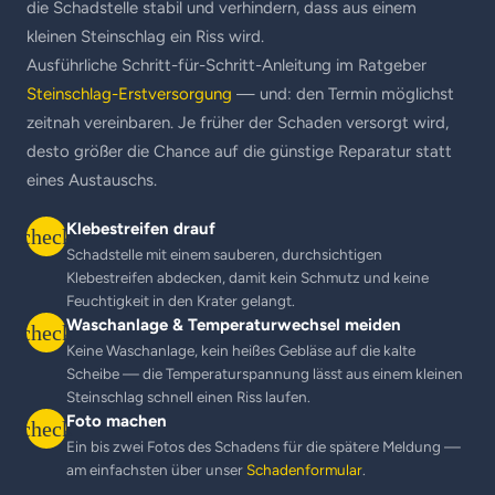
die Schadstelle stabil und verhindern, dass aus einem
kleinen Steinschlag ein Riss wird.
Ausführliche Schritt-für-Schritt-Anleitung im Ratgeber
Steinschlag-Erstversorgung
— und: den Termin möglichst
zeitnah vereinbaren. Je früher der Schaden versorgt wird,
desto größer die Chance auf die günstige Reparatur statt
eines Austauschs.
Klebestreifen drauf
check
Schadstelle mit einem sauberen, durchsichtigen
Klebestreifen abdecken, damit kein Schmutz und keine
Feuchtigkeit in den Krater gelangt.
Waschanlage & Temperaturwechsel meiden
check
Keine Waschanlage, kein heißes Gebläse auf die kalte
Scheibe — die Temperaturspannung lässt aus einem kleinen
Steinschlag schnell einen Riss laufen.
Foto machen
check
Ein bis zwei Fotos des Schadens für die spätere Meldung —
am einfachsten über unser
Schadenformular
.