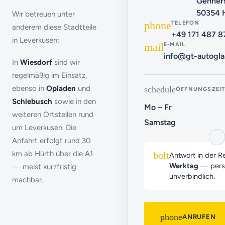
Genners
50354 
Wir betreuen unter
phone
TELEFON
anderem diese Stadtteile
+49 171 487 8
in Leverkusen:
mail
E-MAIL
info@gt-autogla
In
Wiesdorf
sind wir
regelmäßig im Einsatz,
ebenso in
Opladen
und
schedule
ÖFFNUNGSZEI
Schlebusch
sowie in den
Mo – Fr
weiteren Ortsteilen rund
Samstag
um Leverkusen. Die
Anfahrt erfolgt rund 30
km ab Hürth über die A1
bolt
Antwort in der R
Werktag
— persö
— meist kurzfristig
unverbindlich.
machbar.
phone
ANRUFEN