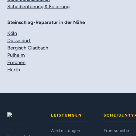
Scheibentönung & Folierung
Steinschlag-Reparatur in der Nähe
Köln
Düsseldorf
Bergisch Gladbach
Pulheim
Frechen
Hürth
LEISTUNGEN
SCHEIBENTY
Alle Leistungen
Frontscheibe