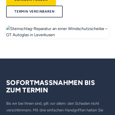
TERMIN VEREINBAREN
SOFORTMASSNAHMEN BIS Z
UM TERMIN
Bis wir bei Ihnen sind, gilt vor allem: den Schaden nicht
verschlimmern. Mit drei einfachen Handgriffen halten Sie