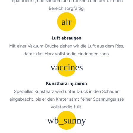
reparabel ist, und säubern und trocknen den betroffenen
Bereich sorgfältig.
air
Luft absaugen
Mit einer Vakuum-Brücke ziehen wir die Luft aus dem Riss,
damit das Harz vollständig eindringen kann.
vaccines
Kunstharz injizieren
Spezielles Kunstharz wird unter Druck in den Schaden
eingebracht, bis er den Krater samt feiner Spannungsrisse
vollständig füllt.
wb_sunny