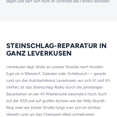
liegen und darf sich nicht im Sichtfeld des Fahrers befinden.
STEINSCHLAG-REPARATUR IN
GANZ LEVERKUSEN
Leverkusen liegt direkt an unserer Strecke nach Norden.
Egal ob in Wiesdorf, Opladen oder Schlebusch — gerade
rund um das Autobahnkreuz Leverkusen, wo sich A1 und A3
treffen, ist das Steinschlag-Risiko durch die jahrelangen
Bauarbeiten an der A1-Rheinbrücke besonders hoch. Auch
auf der A59 und auf großen Achsen wie der Willy-Brandt-
Ring oder der Kölner Straße fängt man sich im dichten
Verkehr rund um das Chempark-Werk schnell einen