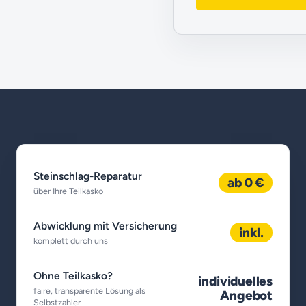
Steinschlag-Reparatur
ab 0 €
über Ihre Teilkasko
Abwicklung mit Versicherung
inkl.
komplett durch uns
Ohne Teilkasko?
individuelles
faire, transparente Lösung als
Angebot
Selbstzahler