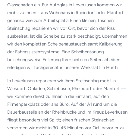
Glasschaden ein. Für Autoglas in Leverkusen kommen wir
mobil zu Ihnen – ans Wohnhaus in Rheindorf oder Manfort
genauso wie zum Arbeitsplatz. Einen kleinen, frischen
Steinschlag reparieren wir vor Ort, bevor sich der Riss
ausbreitet. Ist die Scheibe zu stark beschädigt, übernehmen
wir den kompletten Scheibenaustausch samt Kalibrierung
der Fahrassistenzsysteme. Eine Scheibentönung
beziehungsweise Folierung Ihrer hinteren Seitenscheiben
erledigen wir fachgerecht in unserer Werkstatt in Hürth.
In Leverkusen reparieren wir Ihren Steinschlag mobil in
Wiesdorf, Opladen, Schlebusch, Rheindorf oder Manfort —
wir kommen direkt zu Ihnen in die Einfahrt, auf den
Firmenparkplatz oder ans Büro. Auf der A1 rund um die
Dauerbaustelle an der Rheinbrücke und im Kreuz Leverkusen
fliegt besonders viel Splitt; einen frischen Steinschlag
versorgen wir meist in 30–45 Minuten vor Ort, bevor er zu