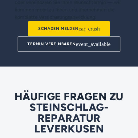
oder vereinbaren Sie Ihren Wunschtermin — wir
kommen mobil zu Ihnen und übernehmen die
komplette Versicherungsabwicklung.
car_crash
SCHADEN MELDEN
event_available
TERMIN VEREINBAREN
HÄUFIGE FRAGEN ZU
STEINSCHLAG-
REPARATUR
LEVERKUSEN