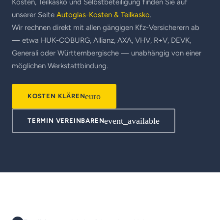
Kosten, Teilkasko und Selbstbeteiligung finden Sie auf
unserer Seite
Autoglas-Kosten & Teilkasko
.
Wir rechnen direkt mit allen gängigen Kfz-Versicherern ab
— etwa HUK-COBURG, Allianz, AXA, VHV, R+V, DEVK,
Generali oder Württembergische — unabhängig von einer
möglichen Werkstattbindung.
euro
KOSTEN KLÄREN
event_available
TERMIN VEREINBAREN