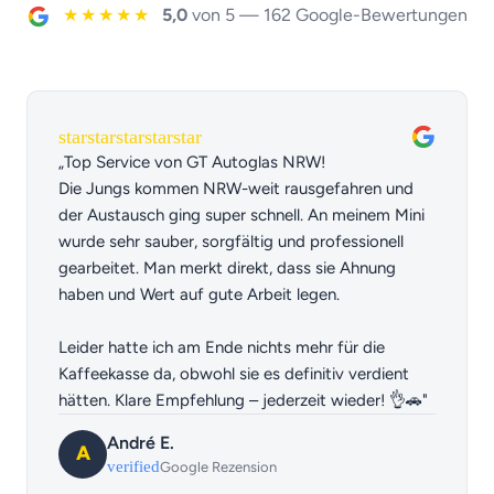
★★★★★
5,0
von 5 —
162 Google-Bewertungen
star
star
star
star
star
„Top Service von GT Autoglas NRW!
Die Jungs kommen NRW-weit rausgefahren und
der Austausch ging super schnell. An meinem Mini
wurde sehr sauber, sorgfältig und professionell
gearbeitet. Man merkt direkt, dass sie Ahnung
haben und Wert auf gute Arbeit legen.
Leider hatte ich am Ende nichts mehr für die
Kaffeekasse da, obwohl sie es definitiv verdient
hätten. Klare Empfehlung – jederzeit wieder! 👌🚗"
André E.
A
verified
Google Rezension