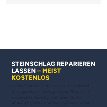
STEINSCHLAG REPARIEREN
LASSEN
– MEIST
KOSTENLOS
Je früher Sie einen Steinschlag in Leverkusen
versorgen lassen, desto größer die Chance auf
die günstige Reparatur statt eines teuren
Austauschs. Melden Sie Ihren Schaden online