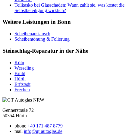
Teilkasko bei Glasschaden: Wann zahlt sie, was kostet die
Selbstbeteiligung wirklich?
Weitere Leistungen in Bonn
Scheibenaustausch
Scheibentönung & Folierung
Steinschlag-Reparatur in der Nähe
Köln
Wesseling
Brühl
Hürth
Erftstadt
Frechen
Gennerstraße 72
50354 Hürth
phone
+49 171 487 8779
mail
info@gt-autoglas.de