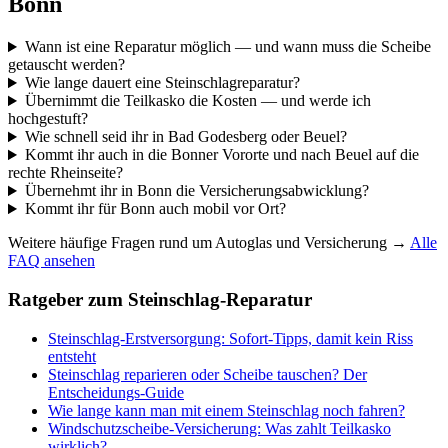
Bonn
Wann ist eine Reparatur möglich — und wann muss die Scheibe
getauscht werden?
Wie lange dauert eine Steinschlagreparatur?
Übernimmt die Teilkasko die Kosten — und werde ich
hochgestuft?
Wie schnell seid ihr in Bad Godesberg oder Beuel?
Kommt ihr auch in die Bonner Vororte und nach Beuel auf die
rechte Rheinseite?
Übernehmt ihr in Bonn die Versicherungsabwicklung?
Kommt ihr für Bonn auch mobil vor Ort?
Weitere häufige Fragen rund um Autoglas und Versicherung →
Alle
FAQ ansehen
Ratgeber zum
Steinschlag-Reparatur
Steinschlag-Erstversorgung: Sofort-Tipps, damit kein Riss
entsteht
Steinschlag reparieren oder Scheibe tauschen? Der
Entscheidungs-Guide
Wie lange kann man mit einem Steinschlag noch fahren?
Windschutzscheibe-Versicherung: Was zahlt Teilkasko
wirklich?