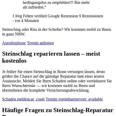
bedingungslos zu empfehlen!!! Bin mehr
als zufrieden."
J
Jörg Felten
verified
Google Rezension
9 Rezensionen
·
vor 4 Monaten
Steinschlag oder Riss in der Scheibe? Wir kommen mobil zu Ihnen
in ganz NRW.
Anrufen
phone
Termin anfragen
Steinschlag reparieren lassen
– meist
kostenlos
Je früher Sie einen Steinschlag in Bonn versorgen lassen, desto
größer die Chance auf die günstige Reparatur statt eines teuren
Austauschs. Melden Sie Ihren Schaden online oder vereinbaren Sie
Ihren Wunschtermin — wir kommen mobil zu Ihnen und
übernehmen die komplette Versicherungsabwicklung.
Schaden melden
car_crash
Termin vereinbaren
event_available
Häufige Fragen zu
Steinschlag-Reparatur