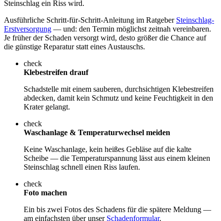
Steinschlag ein Riss wird.
Ausführliche Schritt-für-Schritt-Anleitung im Ratgeber
Steinschlag-
Erstversorgung
— und: den Termin möglichst zeitnah vereinbaren.
Je früher der Schaden versorgt wird, desto größer die Chance auf
die günstige Reparatur statt eines Austauschs.
check
Klebestreifen drauf
Schadstelle mit einem sauberen, durchsichtigen Klebestreifen
abdecken, damit kein Schmutz und keine Feuchtigkeit in den
Krater gelangt.
check
Waschanlage & Temperaturwechsel meiden
Keine Waschanlage, kein heißes Gebläse auf die kalte
Scheibe — die Temperaturspannung lässt aus einem kleinen
Steinschlag schnell einen Riss laufen.
check
Foto machen
Ein bis zwei Fotos des Schadens für die spätere Meldung —
am einfachsten über unser
Schadenformular
.