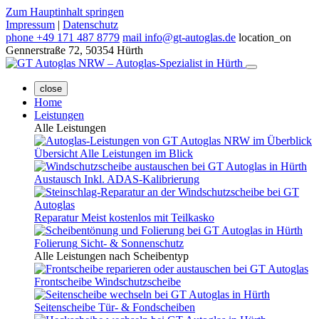
Zum Hauptinhalt springen
Impressum
|
Datenschutz
phone
+49 171 487 8779
mail
info@gt-autoglas.de
location_on
Gennerstraße 72, 50354 Hürth
close
Home
Leistungen
Alle Leistungen
Übersicht
Alle Leistungen im Blick
Austausch
Inkl. ADAS-Kalibrierung
Reparatur
Meist kostenlos mit Teilkasko
Folierung
Sicht- & Sonnenschutz
Alle Leistungen nach Scheibentyp
Frontscheibe
Windschutzscheibe
Seitenscheibe
Tür- & Fondscheiben