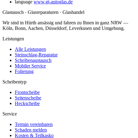
language
www.gt-autoglas.de
Glastausch · Glasreparaturen · Glashandel
Wir sind in Hürth ansässig und fahren zu Ihnen in ganz NRW —
Köln, Bonn, Aachen, Düsseldorf, Leverkusen und Umgebung.
Leistungen
Alle Leistungen
Steinschlag-Reparatur
Scheibenaustausch
Mobiler Service
Folierung
Scheibentyp
Frontscheibe
Seitenscheibe
Heckscheibe
Service
Termin vereinbaren
Schaden melden
Kosten & Teilkasko