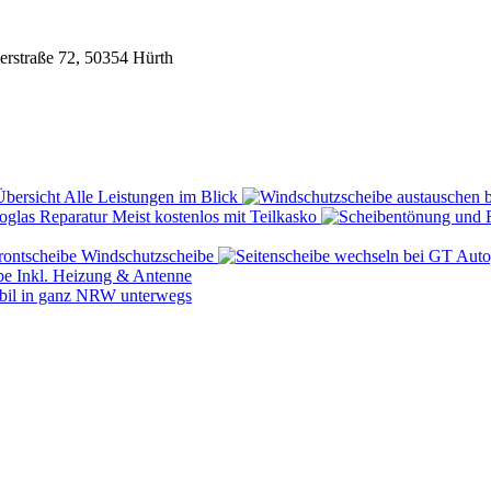
rstraße 72, 50354 Hürth
Übersicht
Alle Leistungen im Blick
Reparatur
Meist kostenlos mit Teilkasko
rontscheibe
Windschutzscheibe
be
Inkl. Heizung & Antenne
il in ganz NRW unterwegs