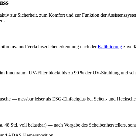
uss
 aktiv zur Sicherheit, zum Komfort und zur Funktion der Assistenzsyst
rt.
, Notbrems- und Verkehrszeichenerkennung nach der
Kalibrierung
zuverlä
u im Innenraum; UV-Filter blockt bis zu 99 % der UV-Strahlung und sc
sche — messbar leiser als ESG-Einfachglas bei Seiten- und Hecksche
 ca. 48 Std. voll belastbar) — nach Vorgabe des Scheibenherstellers, sons