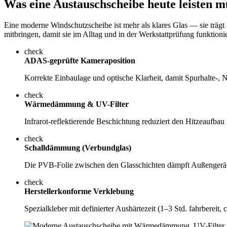
Was eine Austauschscheibe heute leisten m
Eine moderne Windschutzscheibe ist mehr als klares Glas — sie trägt
mitbringen, damit sie im Alltag und in der Werkstattprüfung funktionie
check
ADAS-geprüfte Kameraposition
Korrekte Einbaulage und optische Klarheit, damit Spurhalte-
check
Wärmedämmung & UV-Filter
Infrarot-reflektierende Beschichtung reduziert den Hitzeaufba
check
Schalldämmung (Verbundglas)
Die PVB-Folie zwischen den Glasschichten dämpft Außengeräu
check
Herstellerkonforme Verklebung
Spezialkleber mit definierter Aushärtezeit (1–3 Std. fahrbereit,