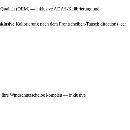
ben-Qualität (OEM) — inklusive ADAS-Kalibrierung und
klusive
Kalibrierung nach dem Frontscheiben-Tausch
directions_car
wir Ihre Windschutzscheibe komplett — inklusive