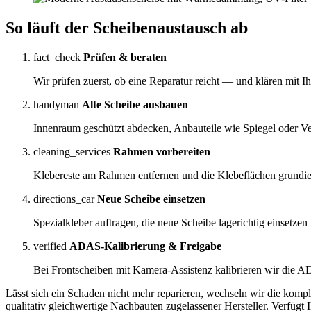
So läuft der
Scheibenaustausch
ab
fact_check
Prüfen & beraten
Wir prüfen zuerst, ob eine Reparatur reicht — und klären mit
handyman
Alte Scheibe ausbauen
Innenraum geschützt abdecken, Anbauteile wie Spiegel oder Ver
cleaning_services
Rahmen vorbereiten
Klebereste am Rahmen entfernen und die Klebeflächen grundier
directions_car
Neue Scheibe einsetzen
Spezialkleber auftragen, die neue Scheibe lagerichtig einsetzen
verified
ADAS-Kalibrierung & Freigabe
Bei Frontscheiben mit Kamera-Assistenz kalibrieren wir die ADA
Lässt sich ein Schaden nicht mehr reparieren, wechseln wir die kom
qualitativ gleichwertige Nachbauten zugelassener Hersteller. Verfüg