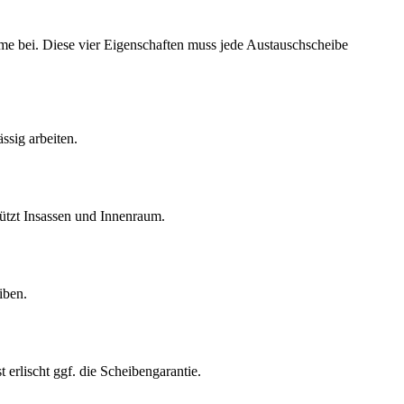
eme bei. Diese vier Eigenschaften muss jede Austauschscheibe
ssig arbeiten.
hützt Insassen und Innenraum.
iben.
t erlischt ggf. die Scheibengarantie.