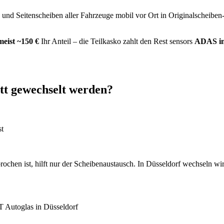
- und Seitenscheiben aller Fahrzeuge mobil vor Ort in Originalschei
eist ~150 €
Ihr Anteil – die Teilkasko zahlt den Rest
sensors
ADAS in
tt gewechselt werden?
st
ebrochen ist, hilft nur der Scheibenaustausch. In Düsseldorf wechseln 