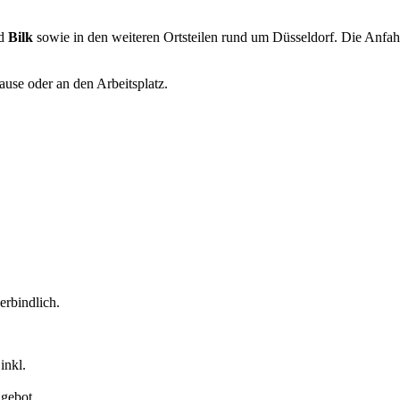
d
Bilk
sowie in den weiteren Ortsteilen rund um Düsseldorf. Die Anfah
se oder an den Arbeitsplatz.
rbindlich.
inkl.
ngebot