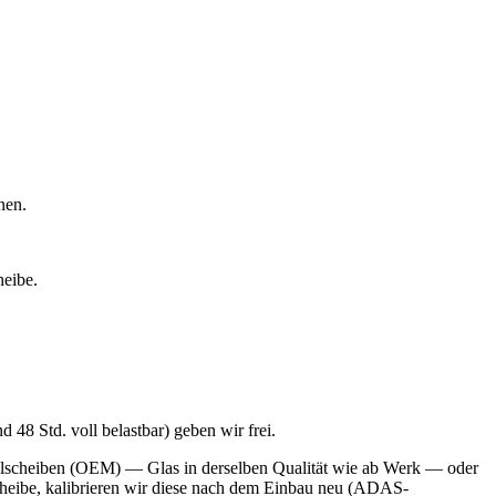
nen.
heibe.
 48 Std. voll belastbar) geben wir frei.
nalscheiben (OEM) — Glas in derselben Qualität wie ab Werk — oder
Scheibe, kalibrieren wir diese nach dem Einbau neu (ADAS-