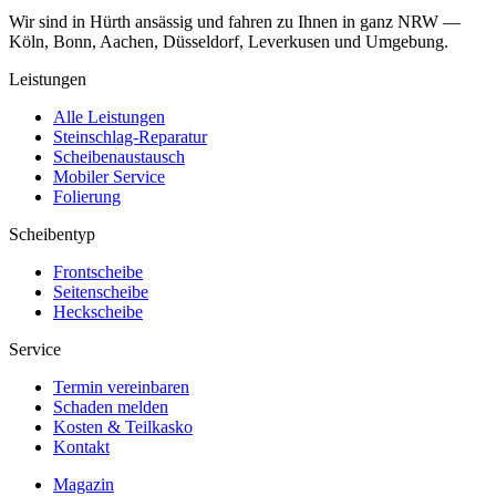
Wir sind in Hürth ansässig und fahren zu Ihnen in ganz NRW —
Köln, Bonn, Aachen, Düsseldorf, Leverkusen und Umgebung.
Leistungen
Alle Leistungen
Steinschlag-Reparatur
Scheibenaustausch
Mobiler Service
Folierung
Scheibentyp
Frontscheibe
Seitenscheibe
Heckscheibe
Service
Termin vereinbaren
Schaden melden
Kosten & Teilkasko
Kontakt
Magazin