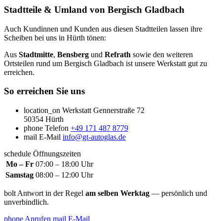
Stadtteile & Umland von Bergisch Gladbach
Auch Kundinnen und Kunden aus diesen Stadtteilen lassen ihre
Scheiben bei uns in Hürth tönen:
Aus
Stadtmitte
,
Bensberg
und
Refrath
sowie den weiteren
Ortsteilen rund um Bergisch Gladbach ist unsere Werkstatt gut zu
erreichen.
So erreichen Sie uns
location_on
Werkstatt
Gennerstraße 72
50354 Hürth
phone
Telefon
+49 171 487 8779
mail
E-Mail
info@gt-autoglas.de
schedule
Öffnungszeiten
Mo – Fr
07:00 – 18:00 Uhr
Samstag
08:00 – 12:00 Uhr
bolt
Antwort in der Regel
am selben Werktag
— persönlich und
unverbindlich.
phone
Anrufen
mail
E-Mail