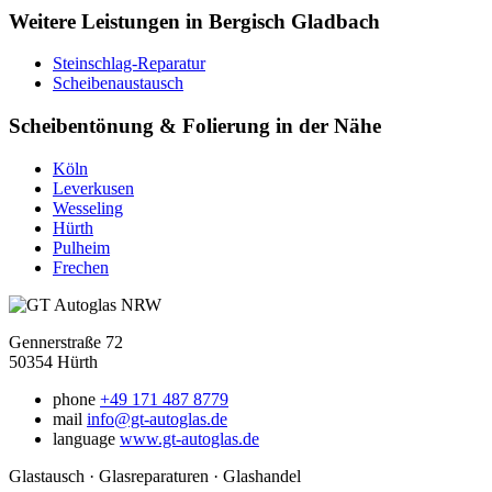
Weitere Leistungen in Bergisch Gladbach
Steinschlag-Reparatur
Scheibenaustausch
Scheibentönung & Folierung in der Nähe
Köln
Leverkusen
Wesseling
Hürth
Pulheim
Frechen
Gennerstraße 72
50354 Hürth
phone
+49 171 487 8779
mail
info@gt-autoglas.de
language
www.gt-autoglas.de
Glastausch · Glasreparaturen · Glashandel