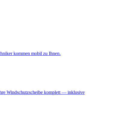
Techniker kommen mobil zu Ihnen.
r Ihre Windschutzscheibe komplett — inklusive