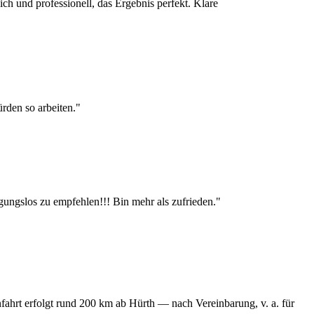
ch und professionell, das Ergebnis perfekt. Klare
rden so arbeiten."
gungslos zu empfehlen!!! Bin mehr als zufrieden."
fahrt erfolgt rund 200 km ab Hürth — nach Vereinbarung, v. a. für