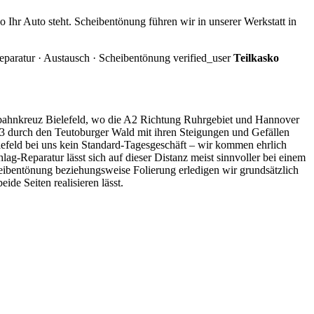
Ihr Auto steht. Scheibentönung führen wir in unserer Werkstatt in
eparatur · Austausch · Scheibentönung
verified_user
Teilkasko
tobahnkreuz Bielefeld, wo die A2 Richtung Ruhrgebiet und Hannover
33 durch den Teutoburger Wald mit ihren Steigungen und Gefällen
lefeld bei uns kein Standard-Tagesgeschäft – wir kommen ehrlich
ag-Reparatur lässt sich auf dieser Distanz meist sinnvoller bei einem
heibentönung beziehungsweise Folierung erledigen wir grundsätzlich
de Seiten realisieren lässt.