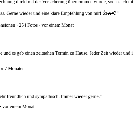
brechnung direkt mit der Versicherung übernommen wurde, sodass ich 
as. Gerne wieder und eine klare Empfehlung von mir! 👍🚗💨"
nsionen · 254 Fotos ·
vor einem Monat
e und es gab einen zeitnahen Termin zu Hause. Jeder Zeit wieder und
or 7 Monaten
 Sehr freundlich und sympathisch. Immer wieder gerne."
 ·
vor einem Monat