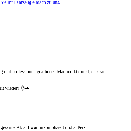
Sie Ihr Fahrzeug einfach zu uns.
nd professionell gearbeitet. Man merkt direkt, dass sie
eit wieder! 👌🚗"
r gesamte Ablauf war unkompliziert und äußerst