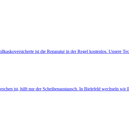
Vollkaskoversicherte ist die Reparatur in der Regel kostenlos. Unsere 
ebrochen ist, hilft nur der Scheibenaustausch. In Bielefeld wechseln wi