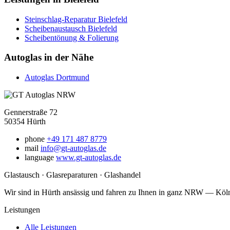
Steinschlag-Reparatur Bielefeld
Scheibenaustausch Bielefeld
Scheibentönung & Folierung
Autoglas in der Nähe
Autoglas Dortmund
Gennerstraße 72
50354 Hürth
phone
+49 171 487 8779
mail
info@gt-autoglas.de
language
www.gt-autoglas.de
Glastausch · Glasreparaturen · Glashandel
Wir sind in Hürth ansässig und fahren zu Ihnen in ganz NRW — Kö
Leistungen
Alle Leistungen