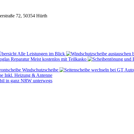
rstraße 72, 50354 Hürth
Übersicht
Alle Leistungen im Blick
Reparatur
Meist kostenlos mit Teilkasko
rontscheibe
Windschutzscheibe
be
Inkl. Heizung & Antenne
il in ganz NRW unterwegs