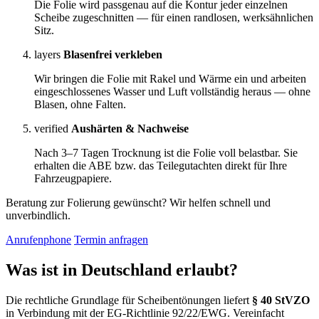
Die Folie wird passgenau auf die Kontur jeder einzelnen
Scheibe zugeschnitten — für einen randlosen, werksähnlichen
Sitz.
layers
Blasenfrei verkleben
Wir bringen die Folie mit Rakel und Wärme ein und arbeiten
eingeschlossenes Wasser und Luft vollständig heraus — ohne
Blasen, ohne Falten.
verified
Aushärten & Nachweise
Nach 3–7 Tagen Trocknung ist die Folie voll belastbar. Sie
erhalten die ABE bzw. das Teilegutachten direkt für Ihre
Fahrzeugpapiere.
Beratung zur Folierung gewünscht? Wir helfen schnell und
unverbindlich.
Anrufen
phone
Termin anfragen
Was ist in Deutschland erlaubt?
Die rechtliche Grundlage für Scheibentönungen liefert
§ 40 StVZO
in Verbindung mit der EG-Richtlinie 92/22/EWG. Vereinfacht