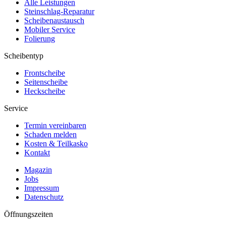
Alle Leistungen
Steinschlag-Reparatur
Scheibenaustausch
Mobiler Service
Folierung
Scheibentyp
Frontscheibe
Seitenscheibe
Heckscheibe
Service
Termin vereinbaren
Schaden melden
Kosten & Teilkasko
Kontakt
Magazin
Jobs
Impressum
Datenschutz
Öffnungszeiten