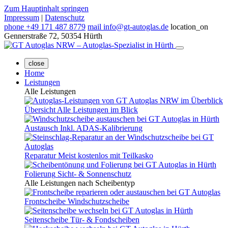
Zum Hauptinhalt springen
Impressum
|
Datenschutz
phone
+49 171 487 8779
mail
info@gt-autoglas.de
location_on
Gennerstraße 72, 50354 Hürth
close
Home
Leistungen
Alle Leistungen
Übersicht
Alle Leistungen im Blick
Austausch
Inkl. ADAS-Kalibrierung
Reparatur
Meist kostenlos mit Teilkasko
Folierung
Sicht- & Sonnenschutz
Alle Leistungen nach Scheibentyp
Frontscheibe
Windschutzscheibe
Seitenscheibe
Tür- & Fondscheiben