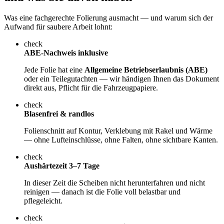
Was eine fachgerechte Folierung ausmacht — und warum sich der
Aufwand für saubere Arbeit lohnt:
check
ABE-Nachweis inklusive
Jede Folie hat eine
Allgemeine Betriebserlaubnis (ABE)
oder ein Teilegutachten — wir händigen Ihnen das Dokument
direkt aus, Pflicht für die Fahrzeugpapiere.
check
Blasenfrei & randlos
Folienschnitt auf Kontur, Verklebung mit Rakel und Wärme
— ohne Lufteinschlüsse, ohne Falten, ohne sichtbare Kanten.
check
Aushärtezeit 3–7 Tage
In dieser Zeit die Scheiben nicht herunterfahren und nicht
reinigen — danach ist die Folie voll belastbar und
pflegeleicht.
check