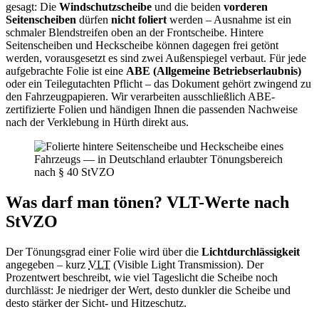
gesagt: Die
Windschutzscheibe
und die beiden
vorderen
Seitenscheiben
dürfen
nicht foliert
werden – Ausnahme ist ein
schmaler Blendstreifen oben an der Frontscheibe. Hintere
Seitenscheiben und Heckscheibe können dagegen frei getönt
werden, vorausgesetzt es sind zwei Außenspiegel verbaut. Für jede
aufgebrachte Folie ist eine
ABE (Allgemeine Betriebserlaubnis)
oder ein Teilegutachten Pflicht – das Dokument gehört zwingend zu
den Fahrzeugpapieren. Wir verarbeiten ausschließlich ABE-
zertifizierte Folien und händigen Ihnen die passenden Nachweise
nach der Verklebung in Hürth direkt aus.
Was darf man tönen? VLT-Werte nach
StVZO
Der Tönungsgrad einer Folie wird über die
Lichtdurchlässigkeit
angegeben – kurz
VLT
(Visible Light Transmission). Der
Prozentwert beschreibt, wie viel Tageslicht die Scheibe noch
durchlässt: Je niedriger der Wert, desto dunkler die Scheibe und
desto stärker der Sicht- und Hitzeschutz.