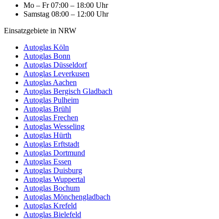
Mo – Fr
07:00 – 18:00 Uhr
Samstag
08:00 – 12:00 Uhr
Einsatzgebiete in NRW
Autoglas Köln
Autoglas Bonn
Autoglas Düsseldorf
Autoglas Leverkusen
Autoglas Aachen
Autoglas Bergisch Gladbach
Autoglas Pulheim
Autoglas Brühl
Autoglas Frechen
Autoglas Wesseling
Autoglas Hürth
Autoglas Erftstadt
Autoglas Dortmund
Autoglas Essen
Autoglas Duisburg
Autoglas Wuppertal
Autoglas Bochum
Autoglas Mönchengladbach
Autoglas Krefeld
Autoglas Bielefeld