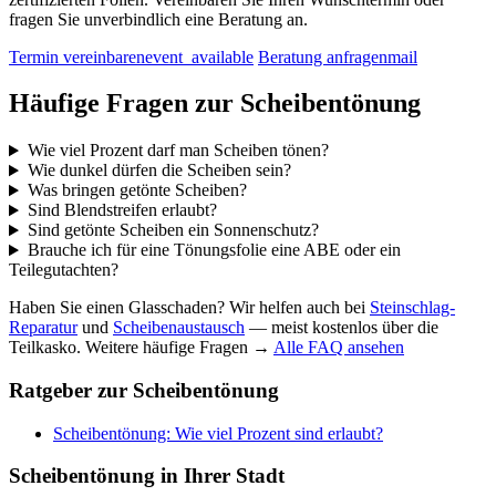
fragen Sie unverbindlich eine Beratung an.
Termin vereinbaren
event_available
Beratung anfragen
mail
Häufige Fragen zur
Scheibentönung
Wie viel Prozent darf man Scheiben tönen?
Wie dunkel dürfen die Scheiben sein?
Was bringen getönte Scheiben?
Sind Blendstreifen erlaubt?
Sind getönte Scheiben ein Sonnenschutz?
Brauche ich für eine Tönungsfolie eine ABE oder ein
Teilegutachten?
Haben Sie einen Glasschaden? Wir helfen auch bei
Steinschlag-
Reparatur
und
Scheibenaustausch
— meist kostenlos über die
Teilkasko. Weitere häufige Fragen →
Alle FAQ ansehen
Ratgeber zur
Scheibentönung
Scheibentönung: Wie viel Prozent sind erlaubt?
Scheibentönung in Ihrer Stadt