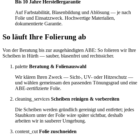
Bis 10 Jahre Herstellergarantie
Auf Farbstabilität, Blasenbildung und Ablösung — je nach
Folie und Einsatzzweck. Hochwertige Materialien,
dokumentierte Garantie.
So läuft Ihre
Folierung
ab
Von der Beratung bis zur ausgehändigten ABE: So folieren wir Ihre
Scheiben in Hürth — sauber, blasenfrei und rechtssicher.
palette
Beratung & Folienauswahl
Wir klären Ihren Zweck — Sicht-, UV- oder Hitzeschutz —
und wählen gemeinsam den passenden Tönungsgrad und eine
ABE-zertifizierte Folie.
cleaning_services
Scheiben reinigen & vorbereiten
Die Scheiben werden gründlich gereinigt und entfettet; jedes
Staubkorn unter der Folie wäre später sichtbar, deshalb
arbeiten wir in sauberer Umgebung.
content_cut
Folie zuschneiden