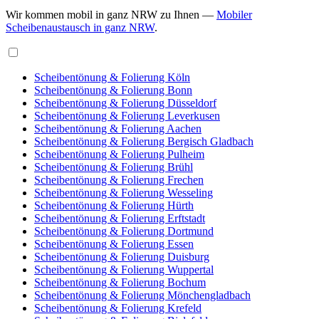
Wir kommen mobil in ganz NRW zu Ihnen —
Mobiler
Scheibenaustausch in ganz NRW
.
Scheibentönung & Folierung Köln
Scheibentönung & Folierung Bonn
Scheibentönung & Folierung Düsseldorf
Scheibentönung & Folierung Leverkusen
Scheibentönung & Folierung Aachen
Scheibentönung & Folierung Bergisch Gladbach
Scheibentönung & Folierung Pulheim
Scheibentönung & Folierung Brühl
Scheibentönung & Folierung Frechen
Scheibentönung & Folierung Wesseling
Scheibentönung & Folierung Hürth
Scheibentönung & Folierung Erftstadt
Scheibentönung & Folierung Dortmund
Scheibentönung & Folierung Essen
Scheibentönung & Folierung Duisburg
Scheibentönung & Folierung Wuppertal
Scheibentönung & Folierung Bochum
Scheibentönung & Folierung Mönchengladbach
Scheibentönung & Folierung Krefeld