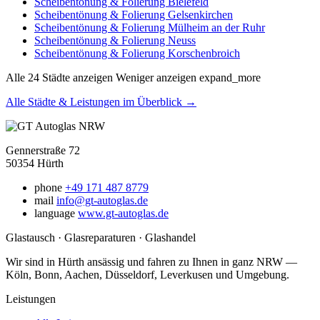
Scheibentönung & Folierung Bielefeld
Scheibentönung & Folierung Gelsenkirchen
Scheibentönung & Folierung Mülheim an der Ruhr
Scheibentönung & Folierung Neuss
Scheibentönung & Folierung Korschenbroich
Alle 24 Städte anzeigen
Weniger anzeigen
expand_more
Alle Städte & Leistungen im Überblick →
Gennerstraße 72
50354 Hürth
phone
+49 171 487 8779
mail
info@gt-autoglas.de
language
www.gt-autoglas.de
Glastausch · Glasreparaturen · Glashandel
Wir sind in Hürth ansässig und fahren zu Ihnen in ganz NRW —
Köln, Bonn, Aachen, Düsseldorf, Leverkusen und Umgebung.
Leistungen